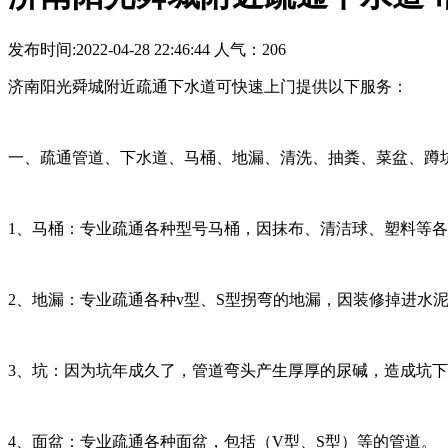
发布时间:2022-04-28 22:46:44 人气：206
济南阳光舜城附近疏通下水道可快速上门提供以下服务：
一、疏通管道、下水道、马桶、地漏、清洗、抽粪、菜盆、蹲
1、马桶：专业疏通各种型号马桶，因抹布、清洁球、塑料等
2、地漏：专业疏通各种v型、S型拐弯的地漏，因装修掉进水
3、坑：因为坑年成久了，管道弯头产生厚厚的尿碱，造成坑
4、面盆：专业疏通各种面盆，包括（V型、S型）等的管道。