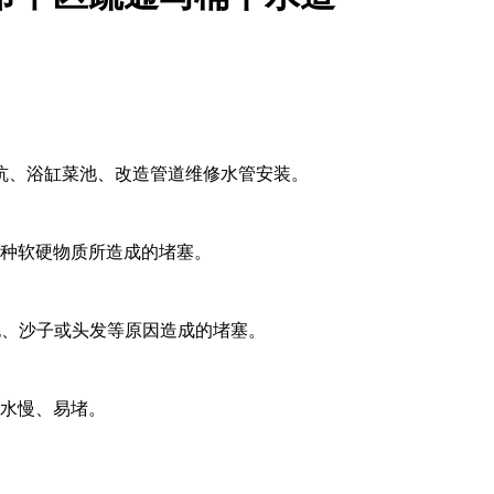
坑、浴缸菜池、改造管道维修水管安装。
各种软硬物质所造成的堵塞。
泥、沙子或头发等原因造成的堵塞。
下水慢、易堵。