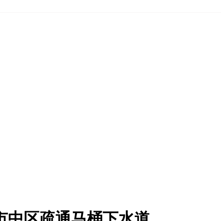
市中区疏通马桶下水道