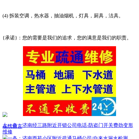
(4) 拆装空调，热水器，抽油烟机，灯具，厨具，洁具。
{承诺}：您的需要是我们的追求，您的满意是我们的职责。
上一条：济南经三路附近开锁公司电话-防盗门开关费劲变形
在线留言
维修
下一条：济南西苑小区附近疏通马桶公司/自来水漏水检测