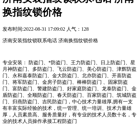
换指纹锁价格
发布时间:2022-08-31 17:09:02 人气：128
济南安装指纹锁联系电话 济南换指纹锁价格
专业安装： 防盗门、*防盗门、王力防盗门、日上防盗门、星
月神防盗门、多防盗门、飞云防盗门、美心防盗门、津辉防盗
门、永和嘉泰防盗门、金大防盗门、北亦防盗门、开喜防盗
门、将军防盗门、金房子防盗门、棒棒防盗门 、固家防盗
门、富防盗门、警建防盗门、好家庭防盗门、龙泰防盗门、金
盾防盗门、全顺防盗门、春天防盗门、百家防盗门、筑城防盗
门、归燕防盗门、吉民防盗门，中心技术力量雄厚,拥有一支
有丰富实际经验的技术，统一管理、统一培训、技术力量雄
厚，人员素质高、服务质量好，有专业的技术人员数十名，专
业的技术人员操作承接工程防盗门