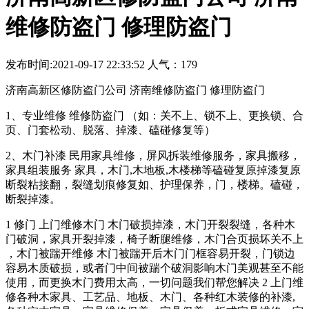
维修防盗门 修理防盗门
发布时间:2021-09-17 22:33:52 人气：179
济南高新区修防盗门公司 济南维修防盗门 修理防盗门
1、专业维修 维修防盗门 （如：关不上、锁不上、更换锁、合
页、门套松动、脱落、掉漆、磕碰修复等）
2、木门补漆 民用家具维修，屏风拆装维修服务，家具搬移，
家具组装服务 家具，木门,木地板,木楼梯等磕碰复原掉漆复原
断裂粘接翻，裂缝划痕修复如、护理保养，门，楼梯。磕碰，
断裂掉漆。
1 修门 上门维修木门 木门破损掉漆，木门开裂裂缝，各种木
门破洞，家具开裂掉漆，椅子断腿维修，木门合页损坏关不上
，木门被踹开维修 木门被踹开后木门门框容易开裂，门锁边
容易木质破损，或者门中间被踹个破洞影响木门美观甚至不能
使用，而更换木门费用太高，一切问题我们帮您解决 2 上门维
修各种木家具、工艺品、地板、木门、各种红木装修的补漆,