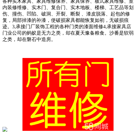
各种实木家具、家具维修保养、家具保养、板式家具维修、室
内装修维修、实木门、复合门、实木地板、楼梯、工艺品等划
伤、撞伤、凹陷、破洞、开裂、断裂 、漆皮脱落、起包的修
复，局部掉漆的补漆，使破损家具都能恢复如初，无破损痕
迹。3,承接门厂装饰工程的各种门类的漆面维修4,承接家具店
门业公司的蚂蚁是无力之类，却在夏天豫备粮食。沙番是软弱
之类，却在磐石中造房。