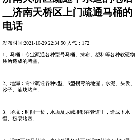
__济南天桥区上门疏通马桶的
电话
发布时间:2021-10-29 22:34:50 人气：172
1、马桶：专业疏通各种型号马桶、抹布、塑料等各种软硬物
质所造成的堵塞。
2、地漏：专业疏通各种v型、S型拐弯的地漏，水泥、头发、
沙子、油块堵塞。
3、墫坑：时间一长，水垢及尿碱堆积在管道里，造成下水
慢、极易堵塞。