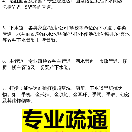
4、浴缸面盆及菜池：专业疏通各种面盆浴缸菜池下水问题，
包括V型、S型等的管道。
5、下水道：各类家庭/酒店/公司/学校等单位的下水道，各类
管道，水斗面盆/浴缸/水池/地漏/马桶/小便池/阴沟/窑井/化粪池
等各种下水管道,排污管道。
6、主管道：专业疏通各种主管道，污水管道、市政管道、楼
房一楼主管道及一切疑难下水道。
7、打捞：能快速准确打捞起蹲坑、厕所、下水道里所掉之
物。如：手机、金戒指、金项链、金耳环、手镯、手表、钥匙
及其他饰物等。